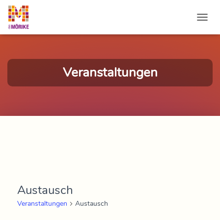
NAVI
Veranstaltungen
Austausch
Veranstaltungen
Austausch