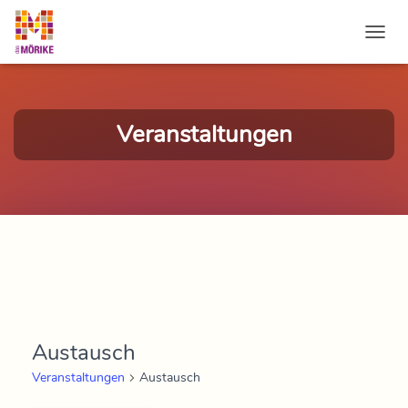
NAVI
Veranstaltungen
Austausch
Veranstaltungen
Austausch