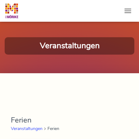
NAVI
Veranstaltungen
Ferien
Veranstaltungen
Ferien