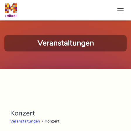
NAVI
Veranstaltungen
Konzert
Veranstaltungen
Konzert