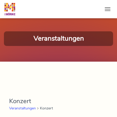
NAVI
Veranstaltungen
Konzert
Veranstaltungen
Konzert