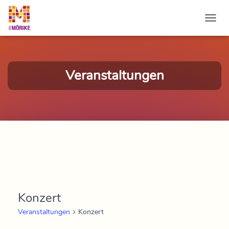
NAVI
Veranstaltungen
Konzert
Veranstaltungen
Konzert