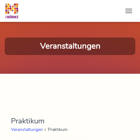
NAVI
Veranstaltungen
Praktikum
Veranstaltungen
Praktikum