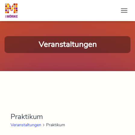
NAVI
Veranstaltungen
Praktikum
Veranstaltungen
Praktikum