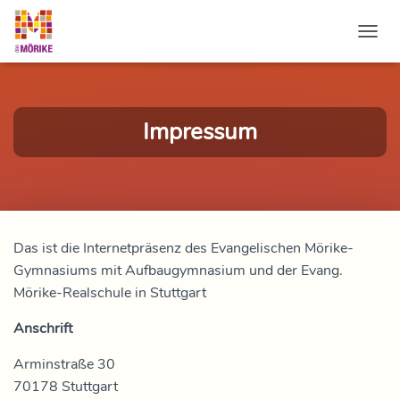
NAVI
Impressum
Das ist die Internetpräsenz des Evangelischen Mörike-
Gymnasiums mit Aufbaugymnasium und der Evang.
Mörike-Realschule in Stuttgart
Anschrift
Arminstraße 30
70178 Stuttgart