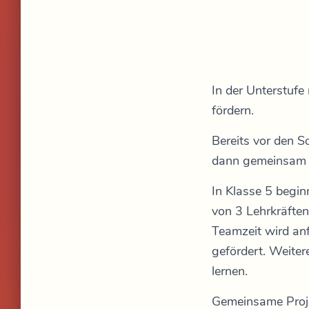
In der Unterstuf
fördern.
Bereits vor den 
dann gemeinsam n
In Klasse 5 begin
von 3 Lehrkräften
Teamzeit wird an
gefördert. Weite
lernen.
Gemeinsame Projek