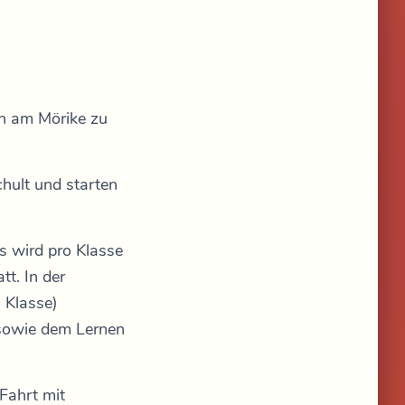
n am Mörike zu
hult und starten
s wird pro Klasse
tt. In der
 Klasse)
 sowie dem Lernen
Fahrt mit