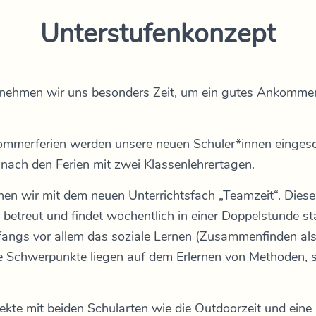
Unterstufenkonzept
e nehmen wir uns besonders Zeit, um ein gutes Ankomme
Sommerferien werden unsere neuen Schüler*innen eingesc
ach den Ferien mit zwei Klassenlehrertagen.
nen wir mit dem neuen Unterrichtsfach „Teamzeit“. Diese
 betreut und findet wöchentlich in einer Doppelstunde sta
fangs vor allem das soziale Lernen (Zusammenfinden als
re Schwerpunkte liegen auf dem Erlernen von Methoden,
te mit beiden Schularten wie die Outdoorzeit und eine 