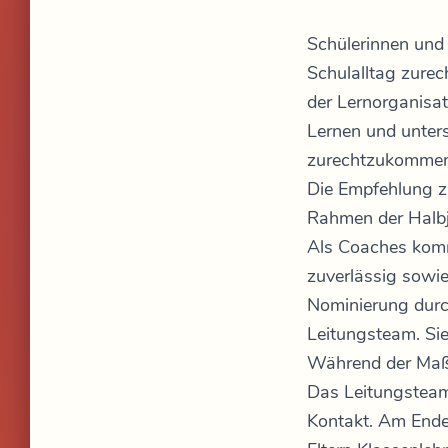
Schülerinnen und 
Schulalltag zurec
der Lernorganisat
Lernen und unter
zurechtzukommen
Die Empfehlung z
Rahmen der Halbj
Als Coaches komm
zuverlässig sowie
Nominierung durc
Leitungsteam. Sie
Während der Maßn
Das Leitungsteam 
Kontakt. Am Ende