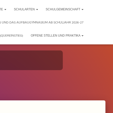
TE
SCHULARTEN
SCHULGEMEINSCHAFT
5 UND DAS AUFBAUGYMNASIUM AB SCHULJAHR 2026-27
(QUEREINSTIEG)
OFFENE STELLEN UND PRAKTIKA