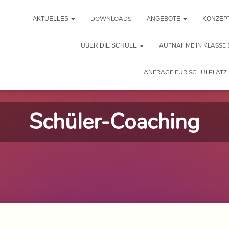
DOWNLOADS
AKTUELLES
ANGEBOTE
KONZEP
AUFNAHME IN KLASSE 
ÜBER DIE SCHULE
ANFRAGE FÜR SCHULPLATZ 
Schüler-Coaching