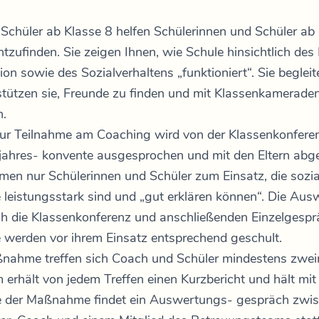
Schüler ab Klasse 8 helfen Schülerinnen und Schüler ab 
htzufinden. Sie zeigen Ihnen, wie Schule hinsichtlich des
ion sowie des Sozialverhaltens „funktioniert“. Sie begleit
stützen sie, Freunde zu finden und mit Klassenkamerade
.
ur Teilnahme am Coaching wird von der Klassenkonferen
ahres- konvente ausgesprochen und mit den Eltern abg
en nur Schülerinnen und Schüler zum Einsatz, die sozia
 leistungsstark sind und „gut erklären können“. Die Aus
h die Klassenkonferenz und anschließenden Einzelgesp
 werden vor ihrem Einsatz entsprechend geschult.
ahme treffen sich Coach und Schüler mindestens zwei
erhält von jedem Treffen einen Kurzbericht und hält mi
 der Maßnahme findet ein Auswertungs- gespräch zwis