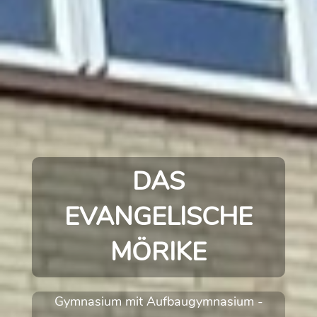
DAS
EVANGELISCHE
MÖRIKE
Gymnasium
mit
Aufbaugymnasium
-