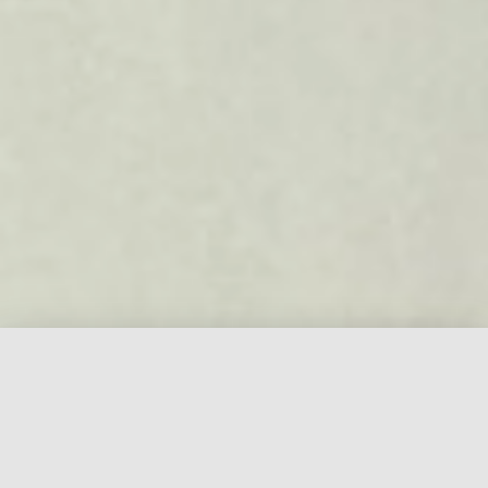
Aktuelles
Ältere Beiträge finden Sie im
Nachrichtenarchiv