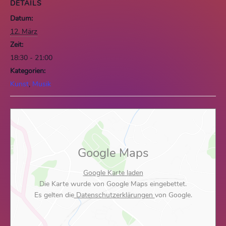
DETAILS
Datum:
12. März
Zeit:
18:30 - 21:00
Kategorien:
Kunst
,
Musik
Google Maps
Google Karte laden
Die Karte wurde von Google Maps eingebettet.
Es gelten die
Datenschutzerklärungen
von Google.