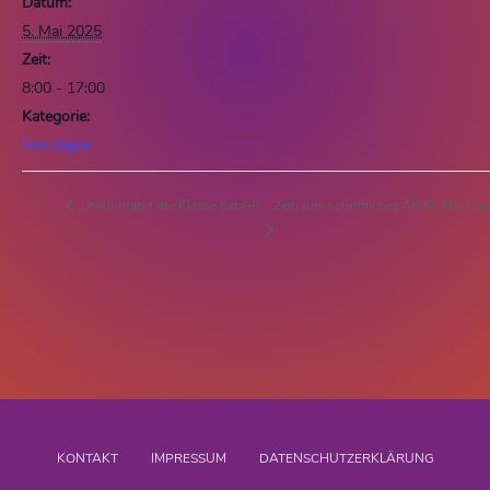
Datum:
5. Mai 2025
Zeit:
8:00 - 17:00
Kategorie:
Sonstiges
Zeitraum schriftliches Abitur Nachte
Londonfahrt der Klasse 8abGR
KONTAKT
IMPRESSUM
DATENSCHUTZERKLÄRUNG