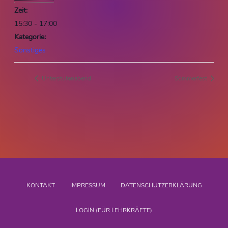
Zeit:
15:30 - 17:00
Kategorie:
Sonstiges
Unterstufenabend
Sommerfest
KONTAKT
IMPRESSUM
DATENSCHUTZERKLÄRUNG
LOGIN (FÜR LEHRKRÄFTE)