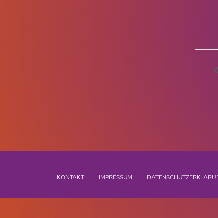
KONTAKT
IMPRESSUM
DATENSCHUTZERKLÄRU