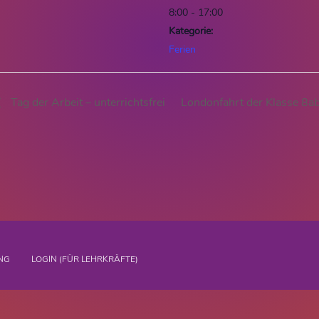
8:00 - 17:00
Kategorie:
Ferien
Tag der Arbeit – unterrichtsfrei
Londonfahrt der Klasse 8
NG
LOGIN (FÜR LEHRKRÄFTE)