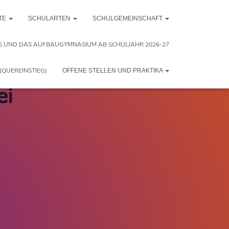
TE
SCHULARTEN
SCHULGEMEINSCHAFT
5 UND DAS AUFBAUGYMNASIUM AB SCHULJAHR 2026-27
(QUEREINSTIEG)
OFFENE STELLEN UND PRAKTIKA
ei