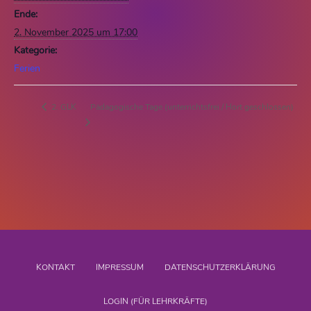
Ende:
2. November 2025 um 17:00
Kategorie:
Ferien
Pädagogische Tage (unterrichtsfrei / Hort geschlossen)
2. GLK
KONTAKT
IMPRESSUM
DATENSCHUTZERKLÄRUNG
LOGIN (FÜR LEHRKRÄFTE)