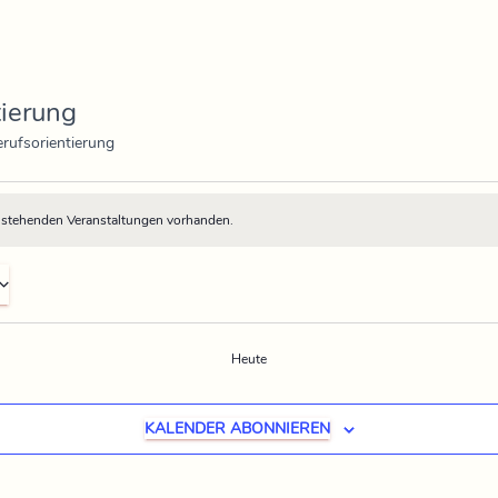
tierung
rufsorientierung
nstehenden Veranstaltungen vorhanden.
ngen
Heute
KALENDER ABONNIEREN