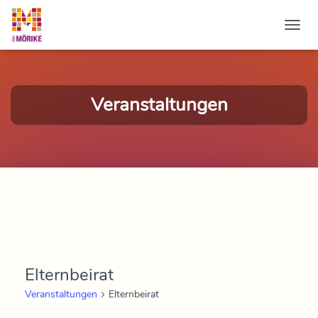
NAVI
Veranstaltungen
Elternbeirat
Veranstaltungen
Elternbeirat