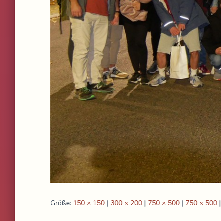
Größe:
150 × 150
|
300 × 200
|
750 × 500
|
750 × 500
|