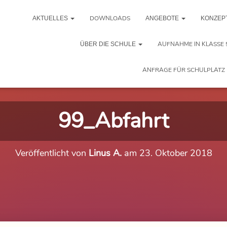
DOWNLOADS
AKTUELLES
ANGEBOTE
KONZEP
AUFNAHME IN KLASSE 
ÜBER DIE SCHULE
ANFRAGE FÜR SCHULPLATZ 
99_Abfahrt
Veröffentlicht von
Linus A.
am
23. Oktober 2018