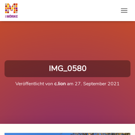
NAVI
IMG_0580
Veröffentlicht von
c.lion
am
27. September 2021