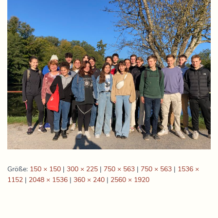
Größe:
150 × 150
|
300 × 225
|
750 × 563
|
750 × 563
|
1536 ×
1152
|
2048 × 1536
|
360 × 240
|
2560 × 1920