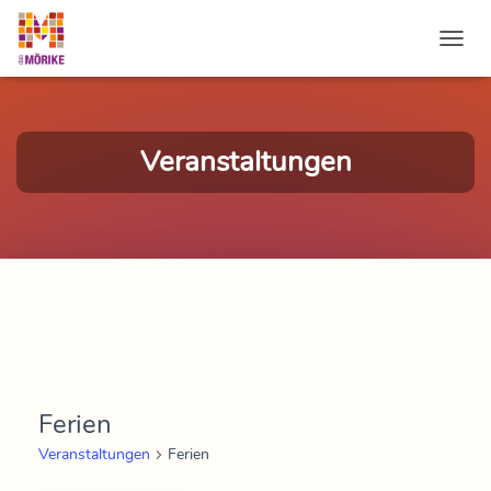
NAVI
Veranstaltungen
Ferien
Veranstaltungen
Ferien