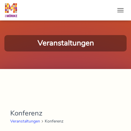
NAVI
Veranstaltungen
Konferenz
Veranstaltungen
Konferenz