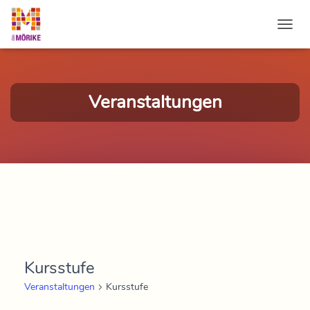
NAVI
Veranstaltungen
Kursstufe
Veranstaltungen
Kursstufe