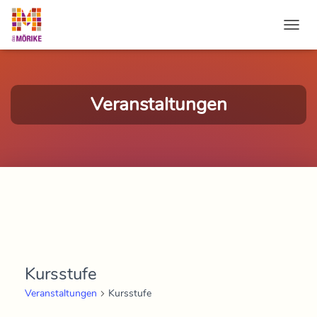
NAVI
Veranstaltungen
Kursstufe
Veranstaltungen
Kursstufe