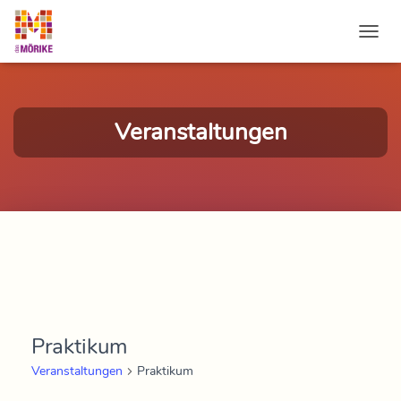
NAVI
Veranstaltungen
Praktikum
Veranstaltungen
Praktikum