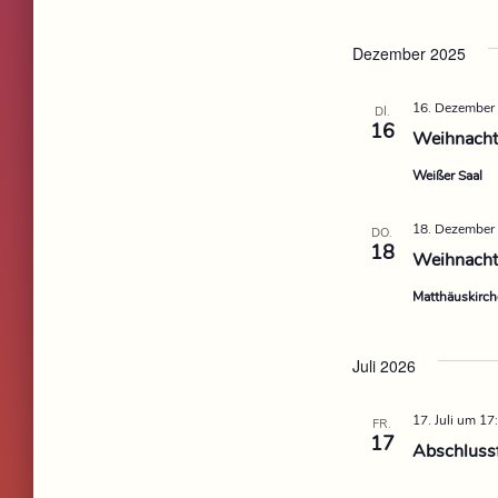
Dezember 2025
16. Dezember
DI.
16
Weihnachts
Weißer Saal
18. Dezember
DO.
18
Weihnacht
Matthäuskirc
Juli 2026
17. Juli um 17
FR.
17
Abschluss