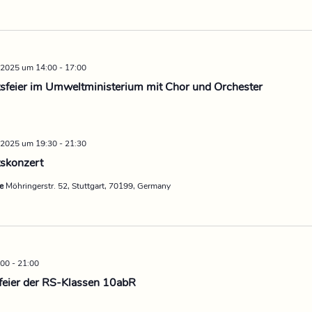
 2025 um 14:00
-
17:00
feier im Umweltministerium mit Chor und Orchester
 2025 um 19:30
-
21:30
skonzert
he
Möhringerstr. 52, Stuttgart, 70199, Germany
:00
-
21:00
feier der RS-Klassen 10abR