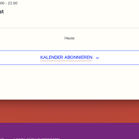
:00
-
21:00
st
Heute
EN
KALENDER ABONNIEREN