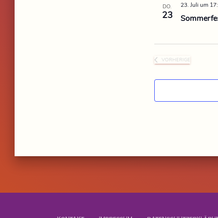
23. Juli um 17
DO.
23
Sommerfe
VORHERIGE
VERANSTALTUNG