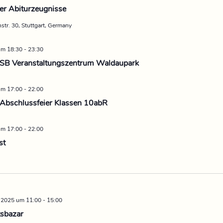
er Abiturzeugnisse
str. 30, Stuttgart, Germany
 um 18:30
-
23:30
SSB Veranstaltungszentrum Waldaupark
 um 17:00
-
22:00
Abschlussfeier Klassen 10abR
 um 17:00
-
22:00
st
 2025 um 11:00
-
15:00
sbazar