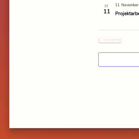
11. November
DI.
11
Projektarb
VORHERIGE
VERANSTALTUNG