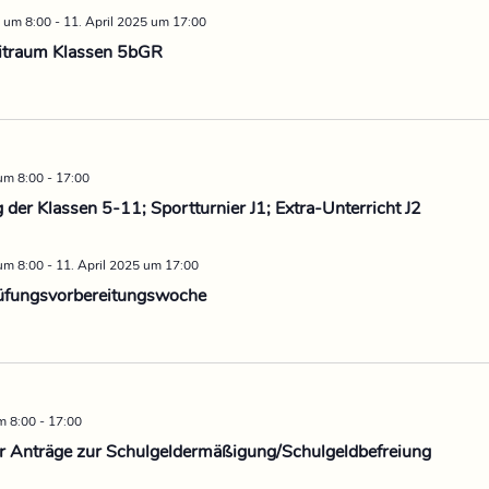
 um 8:00
-
11. April 2025 um 17:00
itraum Klassen 5bGR
 um 8:00
-
17:00
der Klassen 5-11; Sportturnier J1; Extra-Unterricht J2
 um 8:00
-
11. April 2025 um 17:00
üfungsvorbereitungswoche
m 8:00
-
17:00
 Anträge zur Schulgeldermäßigung/Schulgeldbefreiung