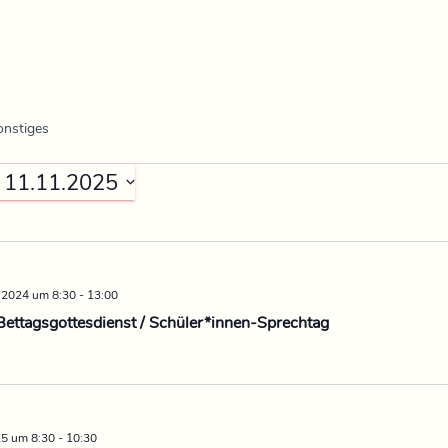
onstiges
 
11.11.2025
 2024 um 8:30
-
13:00
ettagsgottesdienst / Schüler*innen-Sprechtag
25 um 8:30
-
10:30