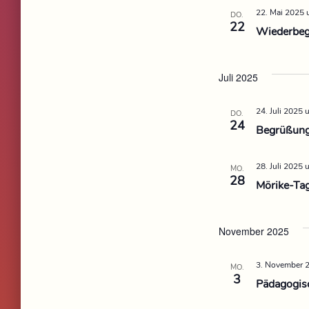
22. Mai 2025 
DO.
22
Wiederbegi
Juli 2025
24. Juli 2025
DO.
24
Begrüßung
28. Juli 2025 
MO.
28
Mörike-Ta
November 2025
3. November 
MO.
3
Pädagogisc