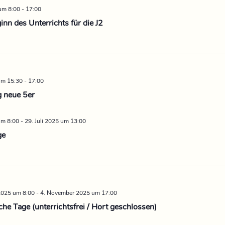
um 8:00
-
17:00
nn des Unterrichts für die J2
 um 15:30
-
17:00
 neue 5er
um 8:00
-
29. Juli 2025 um 13:00
ge
2025 um 8:00
-
4. November 2025 um 17:00
he Tage (unterrichtsfrei / Hort geschlossen)