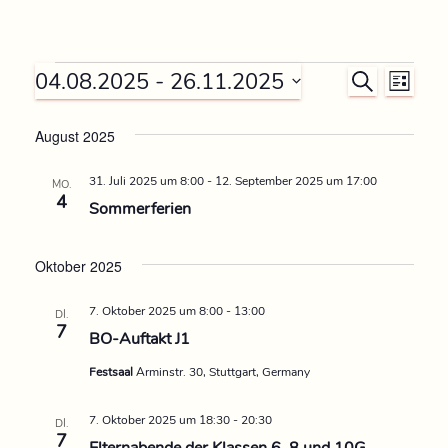
 - 
04.08.2025
26.11.2025
V
V
S
L
U
D
I
e
e
C
S
a
August 2025
H
r
T
t
E
r
E
31. Juli 2025 um 8:00
-
12. September 2025 um 17:00
u
MO.
a
4
Sommerferien
m
a
n
w
n
ä
Oktober 2025
s
h
s
t
l
7. Oktober 2025 um 8:00
-
13:00
DI.
7
e
BO-Auftakt J1
a
t
n
Festsaal
Arminstr. 30, Stuttgart, Germany
l
.
a
t
7. Oktober 2025 um 18:30
-
20:30
DI.
l
7