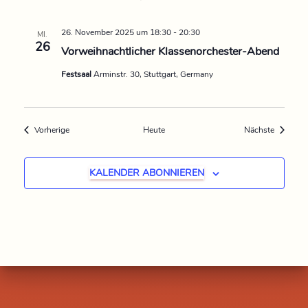
26. November 2025 um 18:30
-
20:30
MI.
26
Vorweihnachtlicher Klassenorchester-Abend
Festsaal
Arminstr. 30, Stuttgart, Germany
Veranstaltungen
Veransta
Vorherige
Heute
Nächste
KALENDER ABONNIEREN