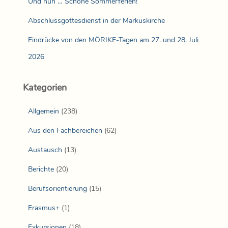
Und nun … Schöne Sommerferien!
Abschlussgottesdienst in der Markuskirche
Eindrücke von den MÖRIKE-Tagen am 27. und 28. Juli
2026
Kategorien
Allgemein
(238)
Aus den Fachbereichen
(62)
Austausch
(13)
Berichte
(20)
Berufsorientierung
(15)
Erasmus+
(1)
Exkursionen
(18)