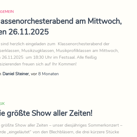
LGEMEIN
lassenorchesterabend am Mittwoch,
en 26.11.2025
 sind herzlich eingeladen zum Klassenorchesterabend der
serklassen, Musikzugklassen, Musikprofilklassen am Mittwoch,
 26.11.2025 um 18:30 Uhr im Festsaal. Alle fleißig
izierenden freuen sich auf Ihr Kommen!
n
Daniel Steiner
, vor
8 Monaten
SIK
ie größte Show aller Zeiten!
 größte Show aller Zeiten – unser diesjähriges Sommerkonzert –
de „eingeläutet“ von den Blechbläsern, die drei kürzere Stücke