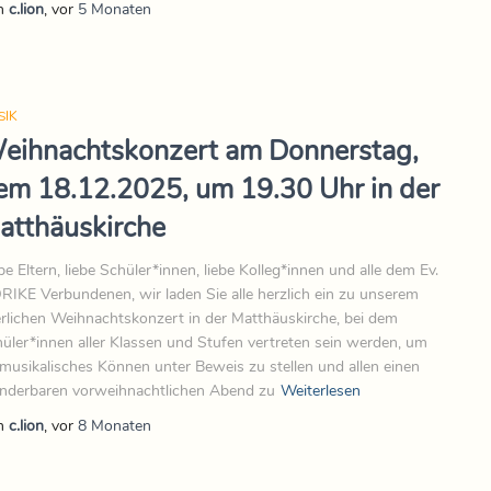
n
c.lion
, vor
5 Monaten
SIK
eihnachtskonzert am Donnerstag,
em 18.12.2025, um 19.30 Uhr in der
atthäuskirche
be Eltern, liebe Schüler*innen, liebe Kolleg*innen und alle dem Ev.
IKE Verbundenen, wir laden Sie alle herzlich ein zu unserem
erlichen Weihnachtskonzert in der Matthäuskirche, bei dem
üler*innen aller Klassen und Stufen vertreten sein werden, um
 musikalisches Können unter Beweis zu stellen und allen einen
derbaren vorweihnachtlichen Abend zu
Weiterlesen
n
c.lion
, vor
8 Monaten