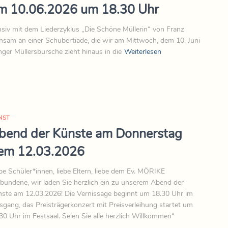
am 10.06.2026 um 18.30 Uhr
nsiv mit dem Liederzyklus „Die Schöne Müllerin“ von Franz
insam an einer Schubertiade, die wir am Mittwoch, dem 10. Juni
ger Müllersbursche zieht hinaus in die
Weiterlesen
NST
bend der Künste am Donnerstag
em 12.03.2026
be Schüler*innen, liebe Eltern, liebe dem Ev. MÖRIKE
bundene, wir laden Sie herzlich ein zu unserem Abend der
ste am 12.03.2026! Die Vernissage beginnt um 18.30 Uhr im
sgang, das Preisträgerkonzert mit Preisverleihung startet um
30 Uhr im Festsaal. Seien Sie alle herzlich Willkommen“