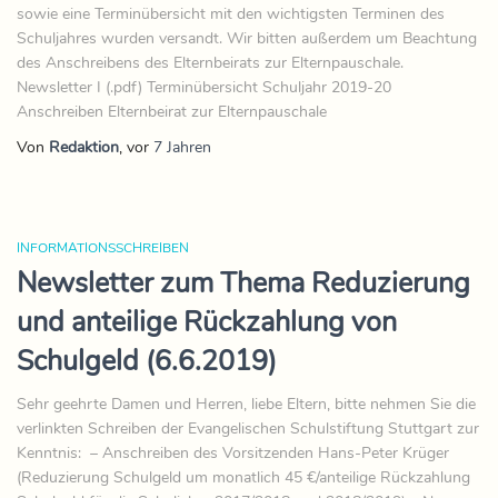
sowie eine Terminübersicht mit den wichtigsten Terminen des
Schuljahres wurden versandt. Wir bitten außerdem um Beachtung
des Anschreibens des Elternbeirats zur Elternpauschale.
Newsletter I (.pdf) Terminübersicht Schuljahr 2019-20
Anschreiben Elternbeirat zur Elternpauschale
Von
Redaktion
, vor
7 Jahren
INFORMATIONSSCHREIBEN
Newsletter zum Thema Reduzierung
und anteilige Rückzahlung von
Schulgeld (6.6.2019)
Sehr geehrte Damen und Herren, liebe Eltern, bitte nehmen Sie die
verlinkten Schreiben der Evangelischen Schulstiftung Stuttgart zur
Kenntnis: – Anschreiben des Vorsitzenden Hans-Peter Krüger
(Reduzierung Schulgeld um monatlich 45 €/anteilige Rückzahlung