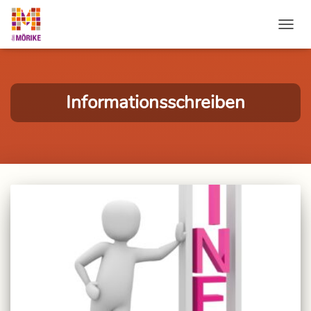
NAVI
Informationsschreiben