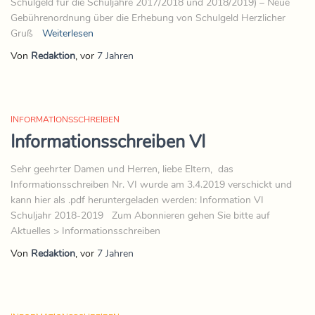
Schulgeld für die Schuljahre 2017/2018 und 2018/2019) – Neue
Gebührenordnung über die Erhebung von Schulgeld Herzlicher
Gruß
Weiterlesen
Von
Redaktion
, vor
7 Jahren
INFORMATIONSSCHREIBEN
Informationsschreiben VI
Sehr geehrter Damen und Herren, liebe Eltern, das
Informationsschreiben Nr. VI wurde am 3.4.2019 verschickt und
kann hier als .pdf heruntergeladen werden: Information VI
Schuljahr 2018-2019 Zum Abonnieren gehen Sie bitte auf
Aktuelles > Informationsschreiben
Von
Redaktion
, vor
7 Jahren