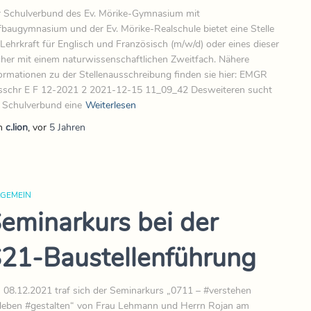
 Schulverbund des Ev. Mörike-Gymnasium mit
baugymnasium und der Ev. Mörike-Realschule bietet eine Stelle
 Lehrkraft für Englisch und Französisch (m/w/d) oder eines dieser
her mit einem naturwissenschaftlichen Zweitfach. Nähere
ormationen zu der Stellenausschreibung finden sie hier: EMGR
schr E F 12-2021 2 2021-12-15 11_09_42 Desweiteren sucht
 Schulverbund eine
Weiterlesen
n
c.lion
, vor
5 Jahren
LGEMEIN
eminarkurs bei der
21-Baustellenführung
08.12.2021 traf sich der Seminarkurs „0711 – #verstehen
leben #gestalten“ von Frau Lehmann und Herrn Rojan am