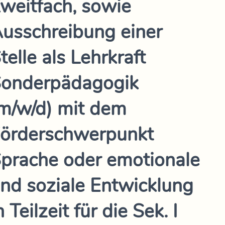
weitfach, sowie
usschreibung einer
telle als Lehrkraft
onderpädagogik
m/w/d) mit dem
örderschwerpunkt
prache oder emotionale
nd soziale Entwicklung
n Teilzeit für die Sek. I