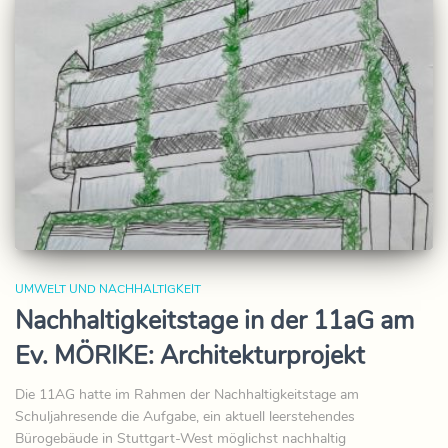
UMWELT UND NACHHALTIGKEIT
Nachhaltigkeitstage in der 11aG am
Ev. MÖRIKE: Architekturprojekt
Die 11AG hatte im Rahmen der Nachhaltigkeitstage am
Schuljahresende die Aufgabe, ein aktuell leerstehendes
Bürogebäude in Stuttgart-West möglichst nachhaltig