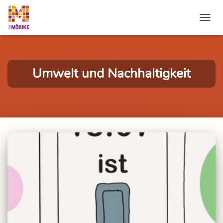
NAVI
Umwelt und Nachhaltigkeit