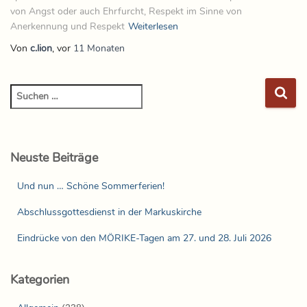
von Angst oder auch Ehrfurcht, Respekt im Sinne von
Anerkennung und Respekt
Weiterlesen
Von
c.lion
, vor
11 Monaten
Neuste Beiträge
Und nun … Schöne Sommerferien!
Abschlussgottesdienst in der Markuskirche
Eindrücke von den MÖRIKE-Tagen am 27. und 28. Juli 2026
Kategorien