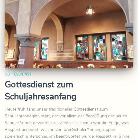
GOTTESDIENST
Gottesdienst zum
Schuljahresanfang
Heute früh fand unser traditioneller Gottesdienst zum
Schuljahresbeginn statt, der vor allem der Begrüßung der neuen
Schüler*innen gewidmet ist. Zentrales Thema war die Frage, was
Respekt bedeutet, welche von drei Schüler*innengruppen
spielerisch unterschiedlich beantwortet wurde: Respekt im Sinne