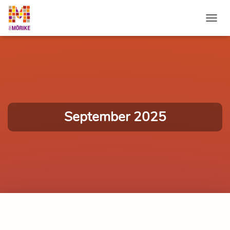
NAVI
September 2025