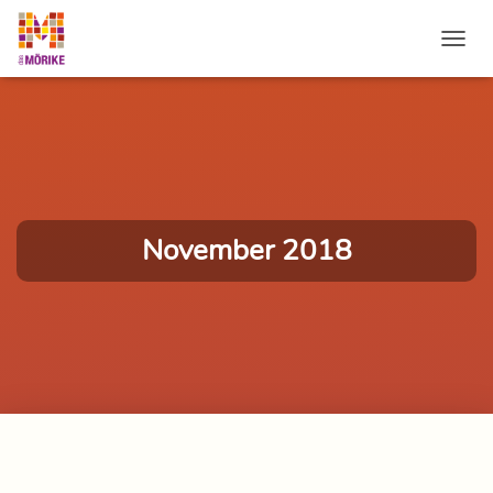
NAVI
November 2018