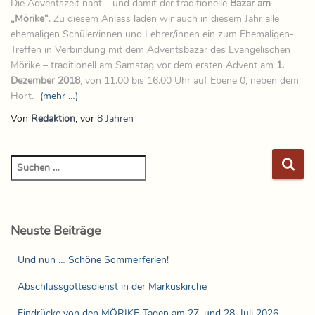
Die Adventszeit naht – und damit der traditionelle
Bazar am
„Mörike“
. Zu diesem Anlass laden wir auch in diesem Jahr alle
ehemaligen Schüler/innen und Lehrer/innen ein zum Ehemaligen-
Treffen in Verbindung mit dem Adventsbazar des Evangelischen
Mörike – traditionell am Samstag vor dem ersten Advent am
1.
Dezember 2018
, von 11.00 bis 16.00 Uhr auf Ebene 0, neben dem
Hort.
(mehr …)
Von
Redaktion
, vor
8 Jahren
Neuste Beiträge
Und nun … Schöne Sommerferien!
Abschlussgottesdienst in der Markuskirche
Eindrücke von den MÖRIKE-Tagen am 27. und 28. Juli 2026