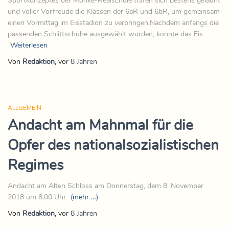
Sportkonzeptes der Mörike-Realschule trafen sich bestens gelaunt
und voller Vorfreude die Klassen der 6aR und 6bR, um gemeinsam
einen Vormittag im Eisstadion zu verbringen.Nachdem anfangs die
passenden Schlittschuhe ausgewählt wurden, konnte das Eis
Weiterlesen
Von
Redaktion
, vor
8 Jahren
ALLGEMEIN
Andacht am Mahnmal für die
Opfer des nationalsozialistischen
Regimes
Andacht am Alten Schloss am Donnerstag, dem 8. November
2018 um 8.00 Uhr
(mehr …)
Von
Redaktion
, vor
8 Jahren