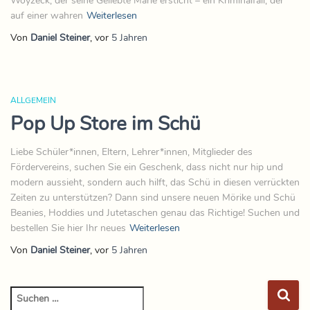
Woyzeck, der seine Geliebte Marie ersticht – ein Kriminalfall, der
auf einer wahren
Weiterlesen
Von
Daniel Steiner
, vor
5 Jahren
ALLGEMEIN
Pop Up Store im Schü
Liebe Schüler*innen, Eltern, Lehrer*innen, Mitglieder des
Fördervereins, suchen Sie ein Geschenk, dass nicht nur hip und
modern aussieht, sondern auch hilft, das Schü in diesen verrückten
Zeiten zu unterstützen? Dann sind unsere neuen Mörike und Schü
Beanies, Hoddies und Jutetaschen genau das Richtige! Suchen und
bestellen Sie hier Ihr neues
Weiterlesen
Von
Daniel Steiner
, vor
5 Jahren