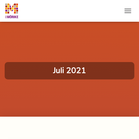
NAVI
Juli 2021