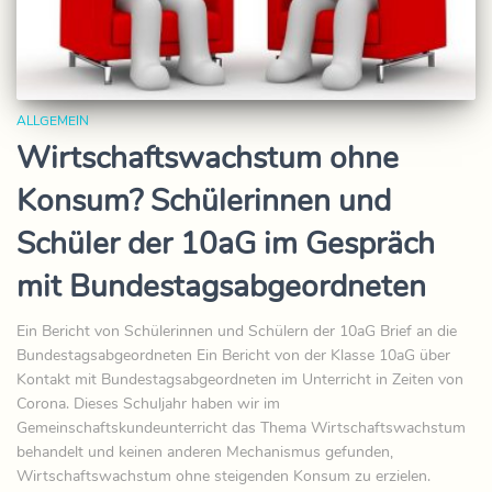
ALLGEMEIN
Wirtschaftswachstum ohne
Konsum? Schülerinnen und
Schüler der 10aG im Gespräch
mit Bundestagsabgeordneten
Ein Bericht von Schülerinnen und Schülern der 10aG Brief an die
Bundestagsabgeordneten Ein Bericht von der Klasse 10aG über
Kontakt mit Bundestagsabgeordneten im Unterricht in Zeiten von
Corona. Dieses Schuljahr haben wir im
Gemeinschaftskundeunterricht das Thema Wirtschaftswachstum
behandelt und keinen anderen Mechanismus gefunden,
Wirtschaftswachstum ohne steigenden Konsum zu erzielen.