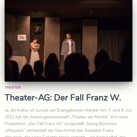
THEATER
Theater-AG: Der Fall Franz W.
Ja, die Kultur ist zurück am Evangelischen Mörike! Am 7. und 8. Juli
2021 hat die Arbeitsgemeinschaft „Theater am Mörike“ ihre neue
Produktion „Der Fall Franz W.“ vorgestellt. Georg Büchners
„Woyzeck“ verhandelt die Geschichte des Soldaten Franz