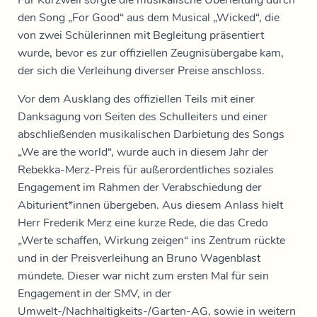
Für Kurzweil sorgte die musikalische Überleitung durch
den Song „For Good“ aus dem Musical „Wicked“, die
von zwei Schülerinnen mit Begleitung präsentiert
wurde, bevor es zur offiziellen Zeugnisübergabe kam,
der sich die Verleihung diverser Preise anschloss.
Vor dem Ausklang des offiziellen Teils mit einer
Danksagung von Seiten des Schulleiters und einer
abschließenden musikalischen Darbietung des Songs
„We are the world“, wurde auch in diesem Jahr der
Rebekka-Merz-Preis für außerordentliches soziales
Engagement im Rahmen der Verabschiedung der
Abiturient*innen übergeben. Aus diesem Anlass hielt
Herr Frederik Merz eine kurze Rede, die das Credo
„Werte schaffen, Wirkung zeigen“ ins Zentrum rückte
und in der Preisverleihung an Bruno Wagenblast
mündete. Dieser war nicht zum ersten Mal für sein
Engagement in der SMV, in der
Umwelt-/Nachhaltigkeits-/Garten-AG, sowie in weitern