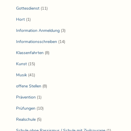
Gottesdienst
(11)
Hort
(1)
Information Anmeldung
(3)
Informationsschreiben
(14)
Klassenfahrten
(8)
Kunst
(15)
Musik
(41)
offene Stellen
(8)
Prävention
(1)
Prüfungen
(10)
Realschule
(5)
Schule ohne Rassismus / Schule mit Zivilcourage
(1)