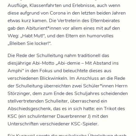
Ausflüge, Klassenfahrten und Erlebnisse, auch wenn
diese aufgrund von Corona in den letzten beiden Jahren
etwas kurz kamen. Die Vertreterin des Elternbeirates
gab den Abiturient*innen vor allem eines mit auf den
Weg: „Habt Mut!“, und den Eltern ein humorvolles
„Bleiben Sie locker!“.
Die Rede der Schulleitung nahm traditionell das
diesjährige Abi-Motto „Abi-demie – Mit Abstand ins
Amphi“ in den Fokus und beleuchtete dieses aus
verschiedenen Blickwinkeln. Im Anschluss an die Rede
der Schulleitung überreichten zwei Schüler*innen Herrn
Störzinger, dem zum Ende des Schuljahres scheidenden
stellvertretenden Schulleiter, überraschend ein
Abschiedsgeschenk, das es in sich hatte: ein Trikot des
KSC (ein schulinterner Dauerbrenner J) mit den
Unterschriften verschiedener KSC-Spieler.