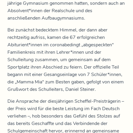
jährige Gymnasium genommen hatten, sondern auch an
Absolvent*innen der Realschule und des
anschließenden Aufbaugymnasiums.
Bei zunächst bedecktem Himmel, der dann aber
rechtzeitig aufriss, kamen die 67 erfolgreichen
Abiturient*innen im coronabedingt „abgespeckten“
Familienkreis mit ihren Lehrer*innen und der
Schulleitung zusammen, um gemeinsam auf dem
Sportplatz ihren Abschied zu feiern. Der offizielle Teil
begann mit einer Gesangseinlage von 7 Schüler*innen,
die „Mamma Mia“ zum Besten gaben, gefolgt von einem
Grußwort des Schulleiters, Daniel Steiner.
Die Ansprache der diesjährigen Scheffel-Preisträgerin –
der Preis wird für die beste Leistung im Fach Deutsch
verliehen –, hob besonders das Gefühl des Stolzes auf
das bereits Geschaffte und das Verbindende der
Schulgemeinschaft hervor, erinnernd an gemeinsame