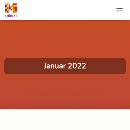
NAVI
Januar 2022