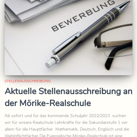
STELLENAUSSCHREIBUNG
Aktuelle Stellenausschreibung an
der Mörike-Realschule
Ab sofort und für das kommende Schuljahr 2022/2023 suchen
wir für unsere Realschule Lehrkräfte für die Sekundarstufe 1 vor
allem für die Hauptfächer Mathematik, Deutsch, Englisch und die
Wahlpflichtfächer Die Evangelische Mörike-Realschule ist eine