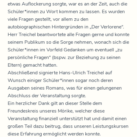
etwas Auflockerung sorgte, war es an der Zeit, auch die
Schüler*innen zu Wort kommen zu lassen. Es wurden
viele Fragen gestellt, vor allem zu den
autobiographischen Hintergründen in „Der Verlorene“.
Herr Treichel beantwortete alle Fragen gerne und konnte
seinem Publikum so die Sorge nehmen, wonach sich die
Schüler*innen im Vorfeld Gedanken um eventuell „zu
persönliche Fragen“ (bspw. zur Beziehung zu seinen
Eltern) gemacht hatten.
Abschließend signierte Hans-Ulrich Treichel auf
Wunsch einiger Schüler*innen sogar noch deren
Ausgaben seines Romans, was für einen gelungenen
Abschluss der Veranstaltung sorgte.
Ein herzlicher Dank gilt an dieser Stelle dem
Freundeskreis unseres Mörike, welcher diese
Veranstaltung finanziell unterstützt hat und damit einen
großen Teil dazu beitrug, dass unseren Leistungskursen
diese Erfahrung ermöglicht werden konnte.