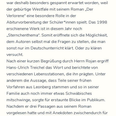
war deshalb besonders gespannt erwartet worden, weil
der gebürtige Westfale mit seinem Roman „Der
Verlorene“ eine besondere Rolle in der
Abiturvorbereitung der Schüler*innen spielt. Das 1998
erschienene Werk ist in diesem Jahr noch
„Sternchenthema“. Somit eröffnete sich die Möglichkeit,
dem Autoren selbst mal die Fragen zu stellen, die man
sonst nur im Deutschunterricht klärt. Oder zu klären
versucht.
Nach einer kurzen Begrüßung durch Herrn Rojan ergriff
Hans-Ulrich Treichel das Wort und berichtete von
verschiedenen Lebensstationen, die ihn prägten. Unter
anderem die Aussage, dass Teile seiner frühen
Vorfahren aus Leonberg stammen und so in seiner
Familie auch noch immer etwas Schwäbisches
mitschwinge, sorgte für erstaunte Blicke im Publikum.
Nachdem er drei Passagen aus seinem Roman
vorgelesen hatte und mit Anekdoten zwischendurch für