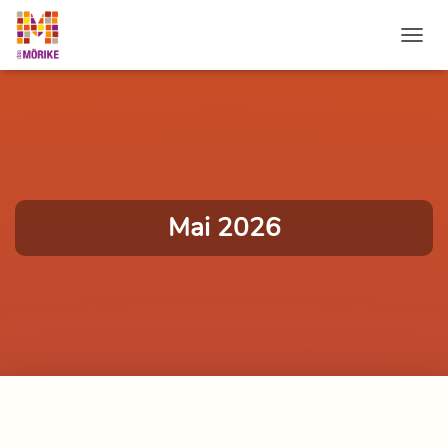
NAVI
Mai 2026