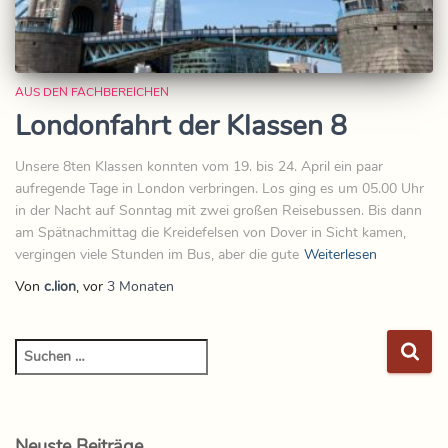
AUS DEN FACHBEREICHEN
Londonfahrt der Klassen 8
Unsere 8ten Klassen konnten vom 19. bis 24. April ein paar
aufregende Tage in London verbringen. Los ging es um 05.00 Uhr
in der Nacht auf Sonntag mit zwei großen Reisebussen. Bis dann
am Spätnachmittag die Kreidefelsen von Dover in Sicht kamen,
vergingen viele Stunden im Bus, aber die gute
Weiterlesen
Von
c.lion
, vor
3 Monaten
Neuste Beiträge