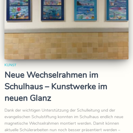
KUNST
Neue Wechselrahmen im
Schulhaus – Kunstwerke im
neuen Glanz
Dank der wichtigen Unterstützung der Schulleitung und der
evangelischen Schulstiftung konnten im Schulhaus endlich neue
magnetische Wechselrahmen montiert werden. Damit können
aktuelle Schülerarbeiten nun noch besser präsentiert werden –