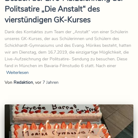
Politsatire „Die Anstalt“ des
vierstündigen GK-Kurses
Dank des Kontaktes zum Team der „Anstalt“ von einer Schülerin
unseres GK-Kurses, der aus Schülerinnen und Schülern des
Schickhardt-Gymnasiums und des Evang. Mörikes besteht, hatten
wir am Dienstag, dem 16.7.2019, die einzigartige Möglichkeit, die
Live-Aufzeichnung der Politsatire- Sendung zu besuchen. Diese
fand in München im Bavaria-Filmstudio 6 statt. Nach einer
Weiterlesen
Von
Redaktion
, vor
7 Jahren