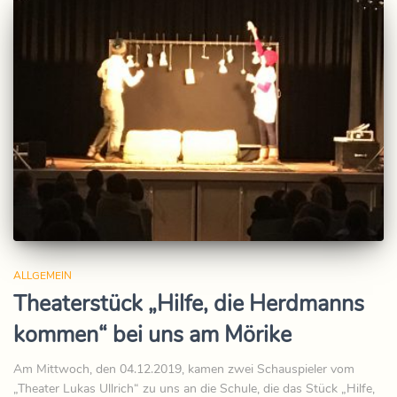
ALLGEMEIN
Theaterstück „Hilfe, die Herdmanns
kommen“ bei uns am Mörike
Am Mittwoch, den 04.12.2019, kamen zwei Schauspieler vom
„Theater Lukas Ullrich“ zu uns an die Schule, die das Stück „Hilfe,