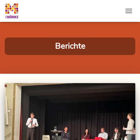
NAVI
Berichte