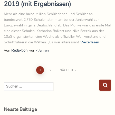
2019 (mit Ergebnissen)
Mehr als eine halbe Million Schülerinnen und Schüler an
bundesweit 2.750 Schulen stimmten bei der Juniorwahl zur
Europawahl in ganz Deutschland ab. Das Mörike war das erste Mal
eine dieser Schulen. Katharina Bolkart und Nika Brezak aus der
10aG organisierten eine Woche als offizieller Wahlvorstand und
Schriftführerin die Wahlen. „Es war interessant
Weiterlesen
Von
Redaktion
, vor
7 Jahren
1
2
NÄCHSTE
Neuste Beiträge