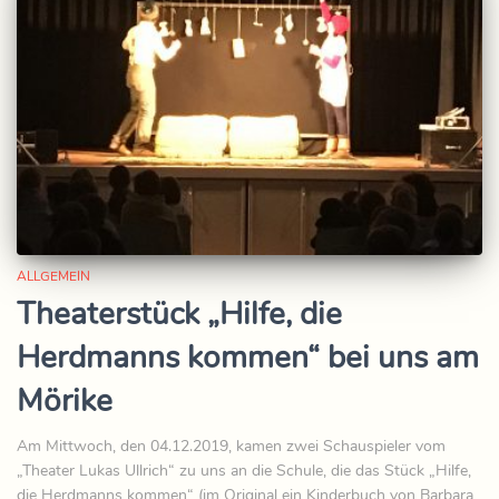
ALLGEMEIN
Theaterstück „Hilfe, die
Herdmanns kommen“ bei uns am
Mörike
Am Mittwoch, den 04.12.2019, kamen zwei Schauspieler vom
„Theater Lukas Ullrich“ zu uns an die Schule, die das Stück „Hilfe,
die Herdmanns kommen“ (im Original ein Kinderbuch von Barbara