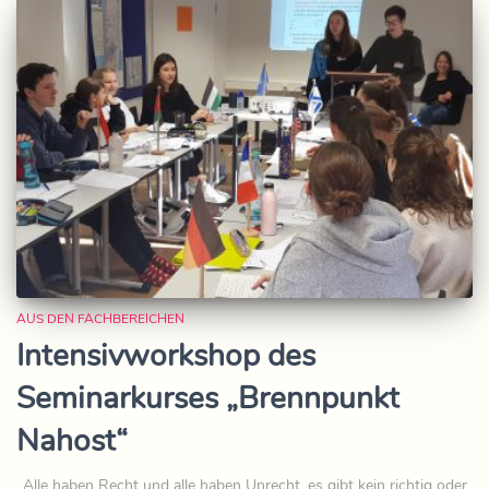
AUS DEN FACHBEREICHEN
Intensivworkshop des
Seminarkurses „Brennpunkt
Nahost“
„Alle haben Recht und alle haben Unrecht, es gibt kein richtig oder