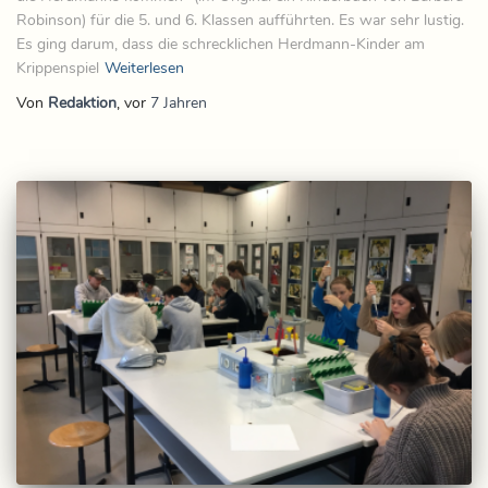
Robinson) für die 5. und 6. Klassen aufführten. Es war sehr lustig.
Es ging darum, dass die schrecklichen Herdmann-Kinder am
Krippenspiel
Weiterlesen
Von
Redaktion
, vor
7 Jahren