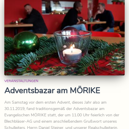
VERANSTALTUNGEN
Adventsbazar am MÖRIKE
Am Samstag vor dem ersten Advent, dieses Jahr also am
30.11.2019, fand traditionsgemäß der Adventsbazar am
Evangelischen MÖRIKE statt, der um 11.00 Uhr feierlich von der
Blechbläser-AG und einem anschließendem Grußwort unseres
Schulleiters, Herrn Daniel Steiner, und unserer Realschulleiterin,