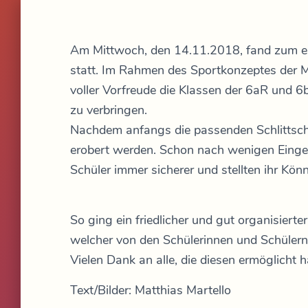
Am Mittwoch, den 14.11.2018, fand zum er
statt. Im Rahmen des Sportkonzeptes der M
voller Vorfreude die Klassen der 6aR und 
zu verbringen.
Nachdem anfangs die passenden Schlittsc
erobert werden. Schon nach wenigen Eing
Schüler immer sicherer und stellten ihr Kön
So ging ein friedlicher und gut organisiert
welcher von den Schülerinnen und Schülern
Vielen Dank an alle, die diesen ermöglicht 
Text/Bilder: Matthias Martello