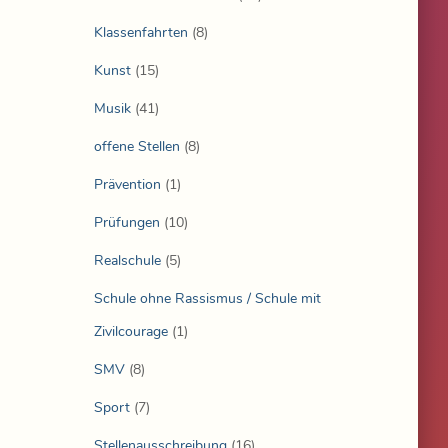
Klassenfahrten
(8)
Kunst
(15)
Musik
(41)
offene Stellen
(8)
Prävention
(1)
Prüfungen
(10)
Realschule
(5)
Schule ohne Rassismus / Schule mit
Zivilcourage
(1)
SMV
(8)
Sport
(7)
Stellenausschreibung
(16)