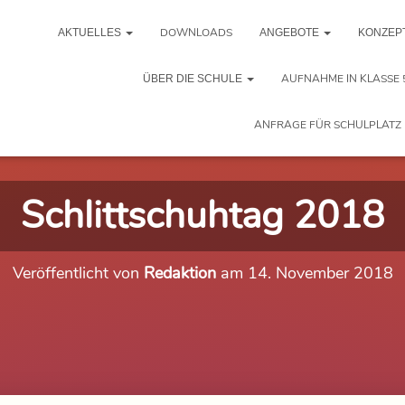
DOWNLOADS
AKTUELLES
ANGEBOTE
KONZEP
AUFNAHME IN KLASSE 
ÜBER DIE SCHULE
ANFRAGE FÜR SCHULPLATZ 
Schlittschuhtag 2018
Veröffentlicht von
Redaktion
am
14. November 2018