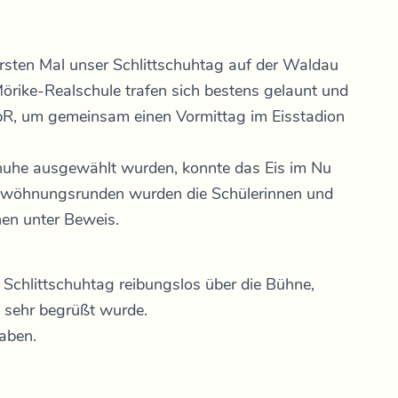
sten Mal unser Schlittschuhtag auf der Waldau
örike-Realschule trafen sich bestens gelaunt und
6bR, um gemeinsam einen Vormittag im Eisstadion
huhe ausgewählt wurden, konnte das Eis im Nu
ewöhnungsrunden wurden die Schülerinnen und
nen unter Beweis.
er Schlittschuhtag reibungslos über die Bühne,
 sehr begrüßt wurde.
haben.