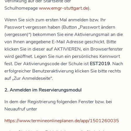
Verlinkung auf der Startseite der
Schulhomepage
www.emgr-stuttgart.de
).
Wenn Sie sich zum ersten Mal anmelden bzw. Ihr
Passwort vergessen haben (Button „Passwort ändern
(vergessen)“) bekommen Sie eine Aktivierungsmail an die
von Ihnen angegebene E-Mail Adresse geschickt. Bitte
klicken Sie in dieser auf AKTIVIEREN, ein Browserfenster
wird geöffnet. Legen Sie nun ein persönliches Kennwort
fest. Der Aktivierungscode der Schule ist
EST2019
. Nach
erfolgreicher Benutzeraktivierung klicken Sie bitte rechts
auf „Zur Anmeldeseite“.
2. Anmelden im Reservierungsmodul
In dem der Registrierung folgenden Fenster bzw. bei
Neuaufruf unter
https://www.termineonlineplanen.de/app/1501260035