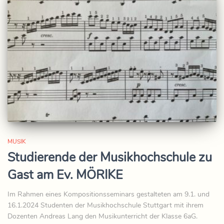
MUSIK
Studierende der Musikhochschule zu
Gast am Ev. MÖRIKE
Im Rahmen eines Kompositionsseminars gestalteten am 9.1. und
16.1.2024 Studenten der Musikhochschule Stuttgart mit ihrem
Dozenten Andreas Lang den Musikunterricht der Klasse 6aG.