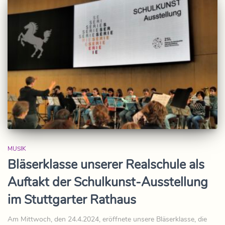
MUSIK
Bläserklasse unserer Realschule als
Auftakt der Schulkunst-Ausstellung
im Stuttgarter Rathaus
Am Mittwoch, den 24.4.2024, eröffnete unsere Bläserklasse, die