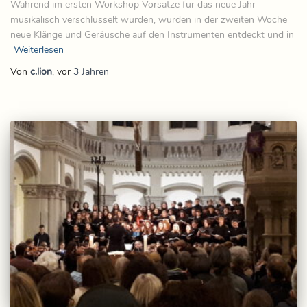
Während im ersten Workshop Vorsätze für das neue Jahr
musikalisch verschlüsselt wurden, wurden in der zweiten Woche
neue Klänge und Geräusche auf den Instrumenten entdeckt und in
Weiterlesen
Von
c.lion
, vor
3 Jahren