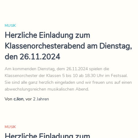
MUSIK
Herzliche Einladung zum
Klassenorchesterabend am Dienstag,
den 26.11.2024
Am kommenden Dienstag, dem 26.11.2024 spielen die
Klassenorchester der Klassen 5 bis 10 ab 18.30 Uhr im Festsaal.
Sie sind alle ganz herzlich eingeladen und wir freuen uns auf einen
abwechslungsreichen musikalischen Abend.
Von
c.lion
, vor
2 Jahren
MUSIK
Herzliche Einladung zum