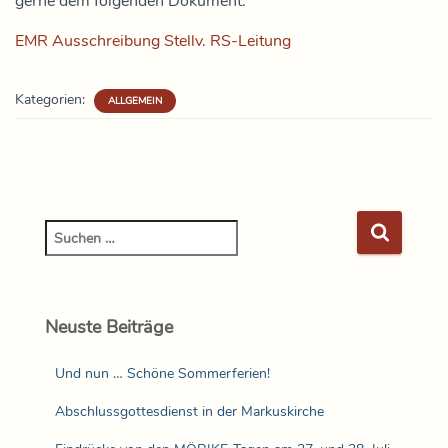
gerne dem folgenden Dokument:
EMR Ausschreibung Stellv. RS-Leitung
Kategorien:
ALLGEMEIN
Neuste Beiträge
Und nun … Schöne Sommerferien!
Abschlussgottesdienst in der Markuskirche