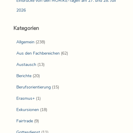
Eindrücke von den MÖRIKE-Tagen am 27. und 28. Juli
2026
Kategorien
Allgemein
(238)
Aus den Fachbereichen
(62)
Austausch
(13)
Berichte
(20)
Berufsorientierung
(15)
Erasmus+
(1)
Exkursionen
(18)
Fairtrade
(9)
Gottesdienst
(11)