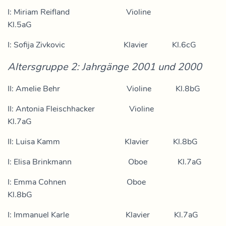
I: Miriam Reifland Violine
Kl.5aG
I: Sofija Zivkovic Klavier Kl.6cG
Altersgruppe 2: Jahrgänge 2001 und 2000
II: Amelie Behr Violine Kl.8bG
II: Antonia Fleischhacker Violine
Kl.7aG
II: Luisa Kamm Klavier Kl.8bG
I: Elisa Brinkmann Oboe Kl.7aG
I: Emma Cohnen Oboe
Kl.8bG
I: Immanuel Karle Klavier Kl.7aG