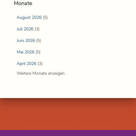
Monate
August 2026
(5)
Juli 2026
(3)
Juni 2026
(5)
Mai 2026
(5)
April 2026
(3)
Weitere Monate anzeigen