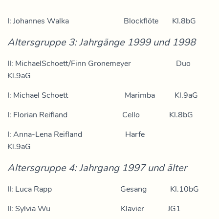
I: Johannes Walka Blockflöte Kl.8bG
Altersgruppe 3: Jahrgänge 1999 und 1998
II: MichaelSchoett/Finn Gronemeyer Duo
Kl.9aG
I: Michael Schoett Marimba Kl.9aG
I: Florian Reifland Cello Kl.8bG
I: Anna-Lena Reifland Harfe
Kl.9aG
Altersgruppe 4: Jahrgang 1997 und älter
II: Luca Rapp Gesang Kl.10bG
II: Sylvia Wu Klavier JG1