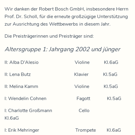
Wir danken der Robert Bosch GmbH, insbesondere Herrn
Prof. Dr. Scholl, für die erneute großzügige Unterstützung
zur Ausrichtung des Wettbewerbs in diesem Jahr.
Die Preisträgerinnen und Preisträger sind:
Altersgruppe 1: Jahrgang 2002 und jünger
II: Alba D’Alesio Violine Kl.6aG
II: Lena Butz Klavier Kl.5aG
II: Melina Kamm Violine Kl.5aG
I: Wendelin Cohnen Fagott Kl.5aG
I: Charlotte Großmann Cello
Kl.6aG
I: Erik Mehringer Trompete Kl.6aG