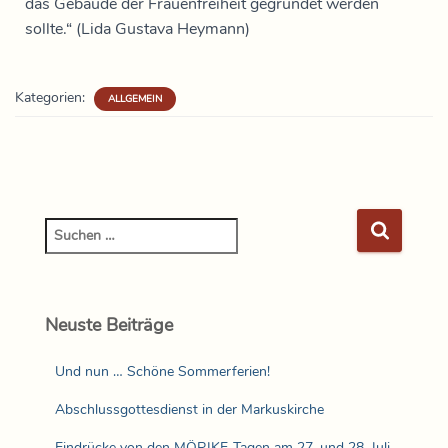
das Gebäude der Frauenfreiheit gegründet werden
sollte.“ (Lida Gustava Heymann)
Kategorien:
ALLGEMEIN
Neuste Beiträge
Und nun … Schöne Sommerferien!
Abschlussgottesdienst in der Markuskirche
Eindrücke von den MÖRIKE-Tagen am 27. und 28. Juli