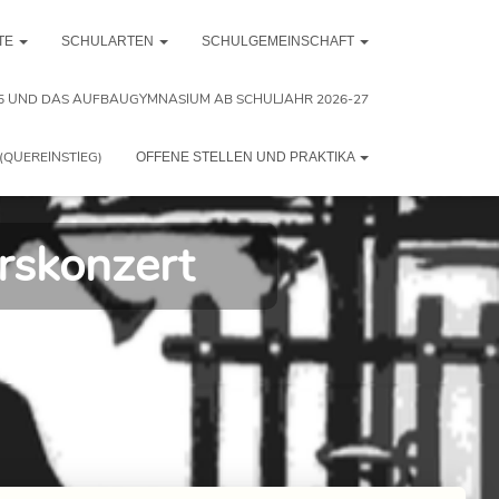
TE
SCHULARTEN
SCHULGEMEINSCHAFT
5 UND DAS AUFBAUGYMNASIUM AB SCHULJAHR 2026-27
(QUEREINSTIEG)
OFFENE STELLEN UND PRAKTIKA
rskonzert