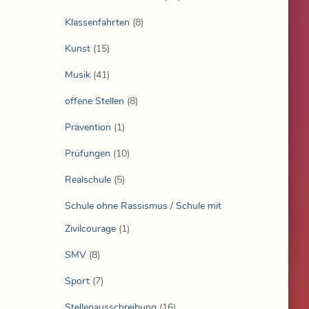
Klassenfahrten
(8)
Kunst
(15)
Musik
(41)
offene Stellen
(8)
Prävention
(1)
Prüfungen
(10)
Realschule
(5)
Schule ohne Rassismus / Schule mit
Zivilcourage
(1)
SMV
(8)
Sport
(7)
Stellenausschreibung
(16)