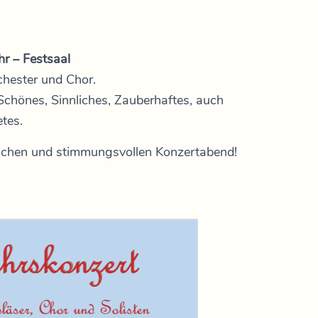
r – Festsaal
chester und Chor.
chönes, Sinnliches, Zauberhaftes, auch
etes.
ichen und stimmungsvollen Konzertabend!